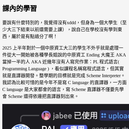
課內的學習
要說有什麼特別的，我覺得沒有xddd，但身為一個大學生（至
少大三下結束以前還需要上課），說自己在學校沒有學到東
西，屬於是有點過分了啊！
2025 上半年對於一個中原資工大三的學生不外乎就是處理一
件從大一開始被各種學長姐說的中原資工 Ending 大魔王 AKA
當掉一半的人 AKA 近幾年沒有人寫完作業：PL 程式語言(
Programming Language ) ，看似課程名稱寫程式語言，但其實
就是直譯器開發。整學期的目標就是完成 Scheme Interpreter。
我認為比較可惜的是今年不是寫 C language 的直譯器，一方面
C language 是大家都會的語言，寫 Scheme 直譯器不僅要先學
會 Scheme 還得依邊把直譯器刻出來。