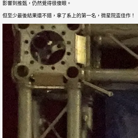
影響到推甄，仍然覺得很傻眼。
但至少最後結果還不錯，拿了系上的第一名，微星院盃佳作！