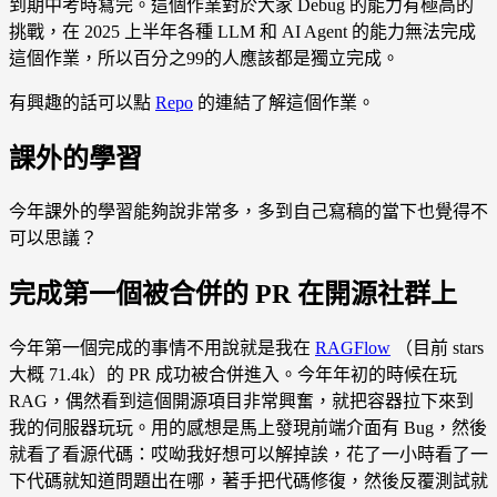
到期中考時寫完。這個作業對於大家 Debug 的能力有極高的
挑戰，在 2025 上半年各種 LLM 和 AI Agent 的能力無法完成
這個作業，所以百分之99的人應該都是獨立完成。
有興趣的話可以點
Repo
的連結了解這個作業。
課外的學習
今年課外的學習能夠說非常多，多到自己寫稿的當下也覺得不
可以思議？
完成第一個被合併的 PR 在開源社群上
今年第一個完成的事情不用說就是我在
RAGFlow
（目前 stars
大概 71.4k）的 PR 成功被合併進入。今年年初的時候在玩
RAG，偶然看到這個開源項目非常興奮，就把容器拉下來到
我的伺服器玩玩。用的感想是馬上發現前端介面有 Bug，然後
就看了看源代碼：哎呦我好想可以解掉誒，花了一小時看了一
下代碼就知道問題出在哪，著手把代碼修復，然後反覆測試就