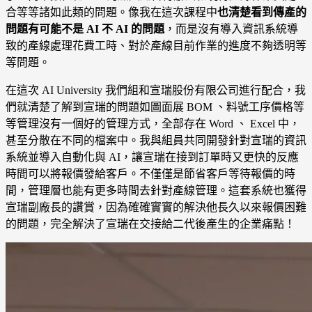
合等等諸如此類的問題。像我在這次課程中
也清楚看到傳產的
問題有可能不是 AI 不 AI 的問題
，而是沒有導入資訊系統導
致的產線處理花費工時、對於產線目前作業的進度不夠透明等
等問題。
在這次 AI University 我們組和宣瑞股份有限公司進行配合，我
們就清楚了解到宣瑞的問題如圖面展 BOM 、料號工序價格等
等管理沒有一個好的管理方式，全部存在 Word 、 Excel 中，
甚至分散在不同的檔案中。我與組員共同開發針對宣瑞的資訊
系統並導入自動化與 AI，讓宣瑞在接到訂單時又更快的反應
時間可以將報價發給客戶。不僅僅是節省客戶等待報價的時
間，管理層也能有更多時間去針對產線管理。這套系統也獲得
宣瑞副廠長的讚賞，因為確確實實的解決他長久以來報價困難
的問題，完全解決了宣瑞在交接給二代後產生的企業痛點！