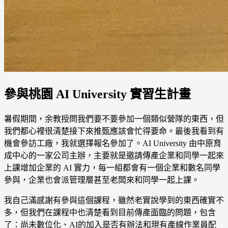
參與桃園 AI University 實習生計畫
暑假期間，余教授問我們要不要參加一個類似營隊的東西，但
我們都心裡很清楚接下來推甄應該會忙得要命。最後我看到有
機會參訪工廠，我就選擇報名參加了。AI University 由中原育
成中心的一家公司主辦，主要就是邀請傳產企業和同學一起來
上課增加企業的 AI 實力，每一組都會有一個企業和數名同學
參與，企業也會派管理層甚至老闆來和同學一起上課。
我自己滿感謝有參與這個課程，雖然老實說學到的東西確實不
多，但我們在課程中也清楚看到目前傳產面臨的問題，包含
了：尚未數位化、AI的加入是否有辦法和現有產線作業員配