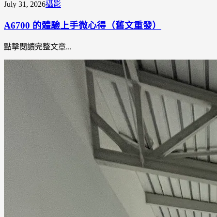
July 31, 2026
攝影
A6700 的體驗上手微心得（舊文重發）
點擊閱讀完整文章...