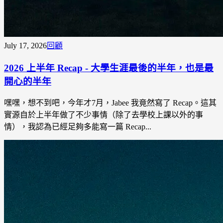
July 17, 2026
回顧
2026 上半年 Recap - 大學生涯最後的半年，也是最
開心的半年
嘿嘿，想不到吧，今年才7月，Jabee 我竟然寫了 Recap。這其
實源自於上半年做了不少事情（除了去學校上課以外的事
情），我認為已經足夠多能寫一篇 Recap...