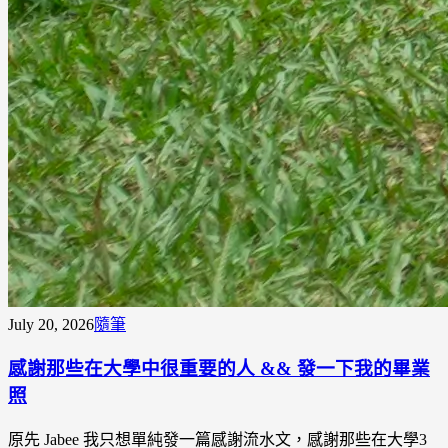
July 20, 2026
隨筆
感謝那些在大學中很重要的人 && 發一下我的畢業
照
原先 Jabee 我只想單純發一篇感謝流水文，感謝那些在大學3