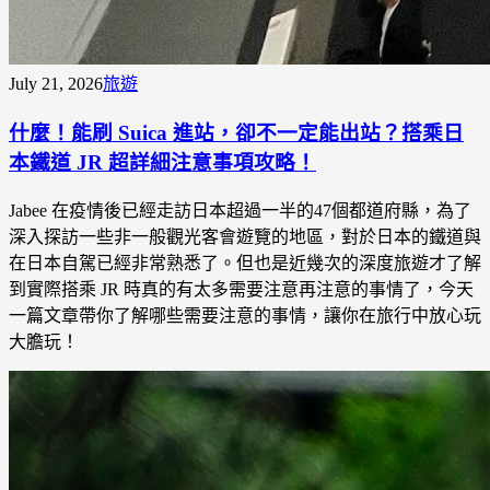
July 21, 2026
旅遊
什麼！能刷 Suica 進站，卻不一定能出站？搭乘日
本鐵道 JR 超詳細注意事項攻略！
Jabee 在疫情後已經走訪日本超過一半的47個都道府縣，為了
深入探訪一些非一般觀光客會遊覽的地區，對於日本的鐵道與
在日本自駕已經非常熟悉了。但也是近幾次的深度旅遊才了解
到實際搭乘 JR 時真的有太多需要注意再注意的事情了，今天
一篇文章帶你了解哪些需要注意的事情，讓你在旅行中放心玩
大膽玩！